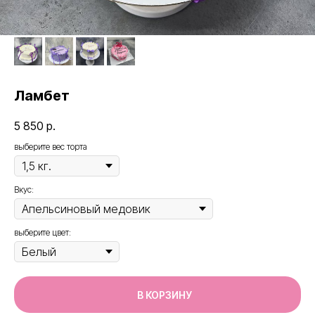
Ламбет
5 850
р.
выберите вес торта
Вкус:
выберите цвет:
В КОРЗИНУ