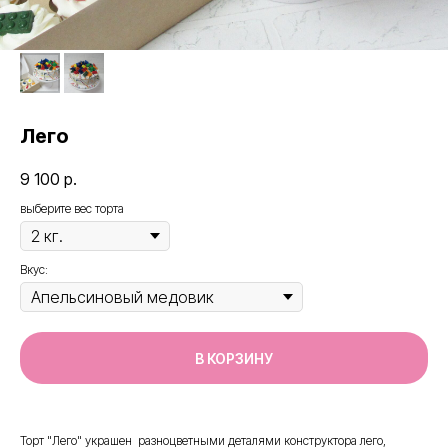
Лего
9 100
р.
выберите вес торта
Вкус:
В КОРЗИНУ
Торт "Лего" украшен разноцветными деталями конструктора лего,