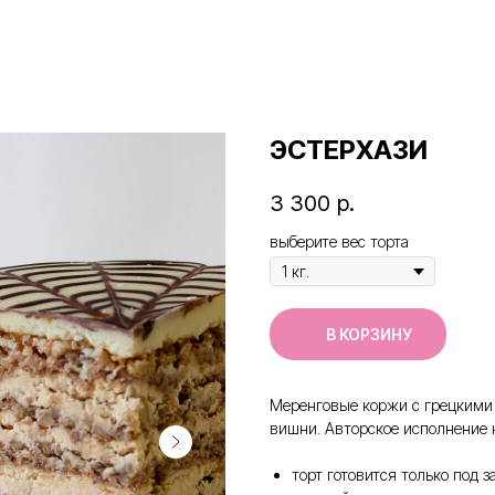
ЭСТЕРХАЗИ
3 300
р.
выберите вес торта
В КОРЗИНУ
Меренговые коржи с грецкими 
вишни. Авторское исполнение к
торт готовится только под з