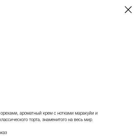
орехами, ароматный крем с нотками маракуйи и
лассического торта, знаменитого на весь мир.
аказ