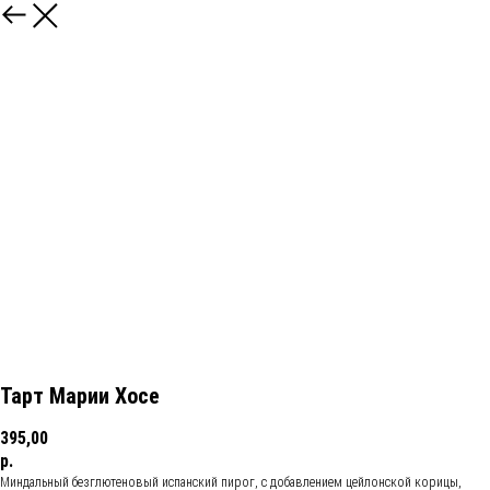
Тарт Марии Хосе
395,00
р.
Миндальный безглютеновый испанский пирог, с добавлением цейлонской корицы,