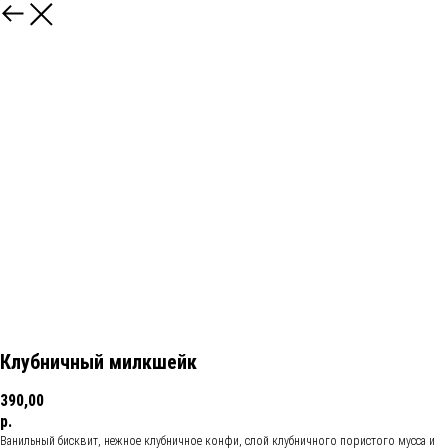
Клубничный милкшейк
390,00
р.
Ванильный бисквит, нежное клубничное конфи, слой клубничного пористого мусса и