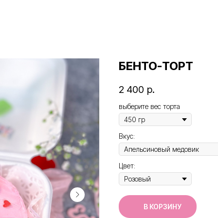
БЕНТО-ТОРТ
2 400
р.
выберите вес торта
Вкус:
Цвет:
В КОРЗИНУ